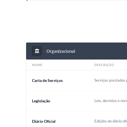
Organizacional
NOME
DESCRIÇÃO
Carta de Serviços
Serviços prestados p
Legislação
Leis, decretos e nor
Diário Oficial
Edições do diário ofi