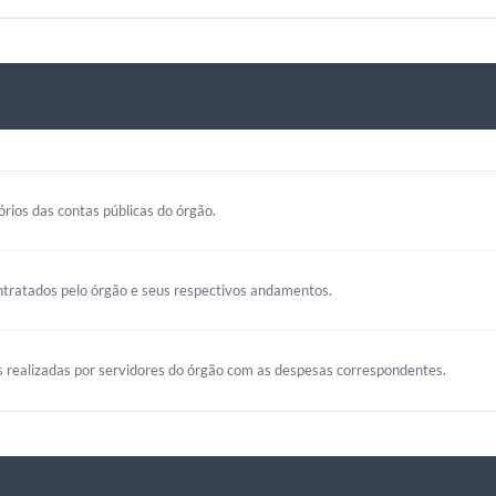
rios das contas públicas do órgão.
ntratados pelo órgão e seus respectivos andamentos.
s realizadas por servidores do órgão com as despesas correspondentes.