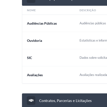
NOME
DESCRIÇÃO
Audiências Públicas
Audiências públicas 
Ouvidoria
Estatísticas e infor
SIC
Dados sobre solicit
Avaliações
Avaliações realizada
Contratos, Parcerias e Licitações