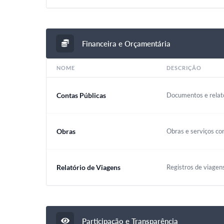
Financeira e Orçamentária
NOME
DESCRIÇÃO
Contas Públicas
Documentos e relató
Obras
Obras e serviços co
Relatório de Viagens
Registros de viagen
Participação e Transparência