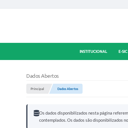
INSTITUCIONAL
E-SIC
Dados Abertos
Principal
Dados Abertos
Os dados disponibilizados nesta página refere
contemplados. Os dados são disponibilizados n