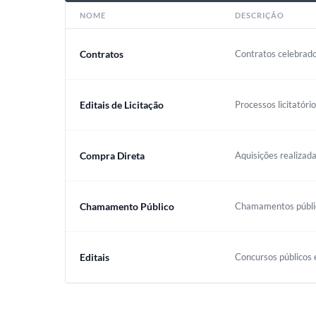
NOME
DESCRIÇÃO
Contratos
Contratos celebrado
Editais de Licitação
Processos licitatóri
Compra Direta
Aquisições realizada
Chamamento Público
Chamamentos público
Editais
Concursos públicos e