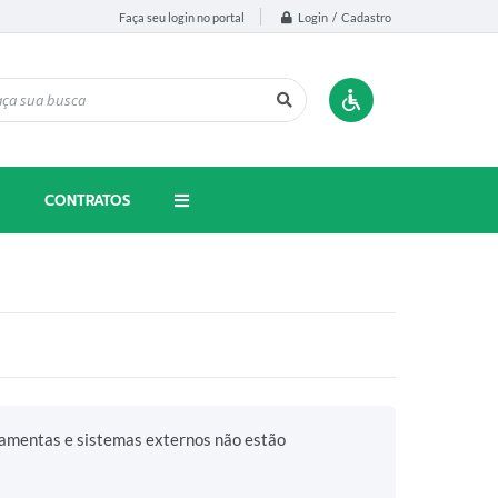
Login / Cadastro
Faça seu login no portal
CONTRATOS
ramentas e sistemas externos não estão