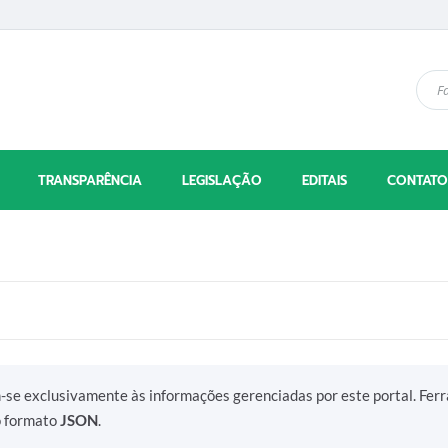
TRANSPARÊNCIA
LEGISLAÇÃO
EDITAIS
CONTATO
m-se exclusivamente às informações gerenciadas por este portal. Fer
o formato
JSON
.