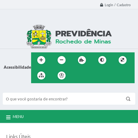
Login / Cadastro
Acessibilidade
BUSCA DO SITE:
MENU
Links Úteis