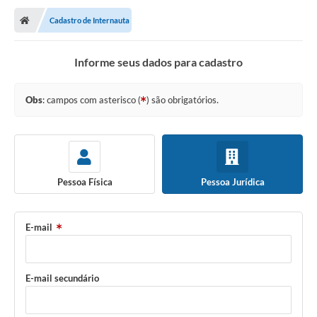
Cadastro de Internauta
Informe seus dados para cadastro
Obs
: campos com asterisco (
) são obrigatórios.
Pessoa Física
Pessoa Jurídica
E-mail
E-mail secundário