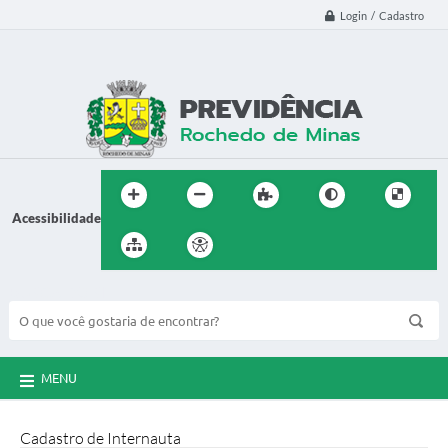
Login / Cadastro
Acessibilidade
BUSCA DO SITE:
MENU
Cadastro de Internauta