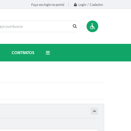
Login / Cadastro
Faça seu login no portal
CONTRATOS