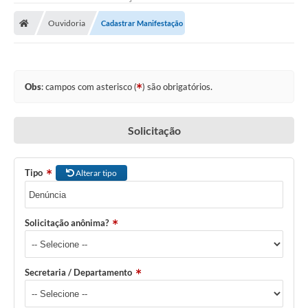
Ouvidoria
Cadastrar Manifestação
Obs
: campos com asterisco (
) são obrigatórios.
Solicitação
Tipo
Alterar tipo
Solicitação anônima?
Secretaria / Departamento