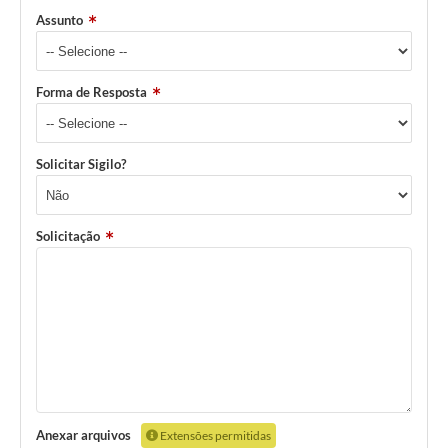
Assunto
Forma de Resposta
Solicitar Sigilo?
Solicitação
Anexar arquivos
Extensões permitidas