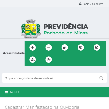
Login / Cadastro
Acessibilidade
BUSCA DO SITE:
MENU
Cadastrar Manifestação na Ouvidoria